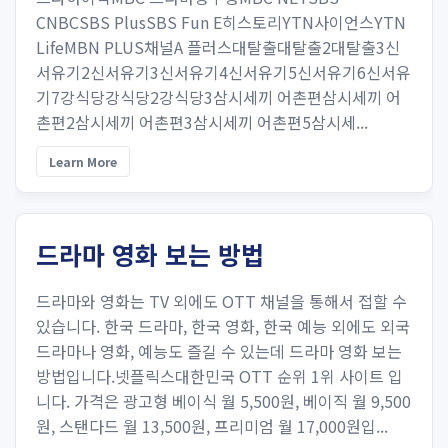
CNBCSBS PlusSBS Fun E히스토리YTN사이언스YTN
LifeMBN PLUS채널A 플러스대탈출대탈출2대탈출3신
서유기2신서유기3신서유기4신서유기5신서유기6신서유
기7강식당강식당2강식당3삼시세끼 어촌편삼시세끼 어
촌편2삼시세끼 어촌편3삼시세끼 어촌편5삼시세...
Learn More
드라마 영화 보는 방법
드라마와 영화는 TV 외에도 OTT 채널을 통해서 접할 수
있습니다. 한국 드라마, 한국 영화, 한국 예능 외에도 외국
드라마나 영화, 예능도 즐길 수 있는데 드라마 영화 보는
방법입니다.넷플릭스대한민국 OTT 순위 1위 사이트 입
니다. 가격은 광고형 베이식 월 5,500원, 베이직 월 9,500
원, 스탠다드 월 13,500원, 프리미엄 월 17,000원입...