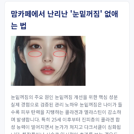
맘카페에서 난리난 '눈밑꺼짐' 없애
는 법
눈밑꺼짐의 주요 원인 눈밑꺼짐 개선을 위한 핵심 성분
실제 경험으로 검증된 관리 노하우 눈밑꺼짐은 나이가 들
수록 피부 탄력을 지탱하는 콜라겐과 엘라스틴이 감소하
며 발생합니다. 특히 25세 이후부터 진피층의 콜라겐 합
성 능력이 떨어지면서 눈가가 처지고 다크서클이 심화됩