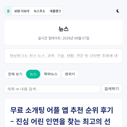
홈
보험 다모아
뉴스주소
대출랭크
뉴스
실시간 업데이트: 2026년 08월 07일
정보창고는 최신 뉴스, 과학, 기술, 생활, 건강 등 다양한 주제에 대
한 신뢰성 있는 정보를 제공하는 온라인 자료실입니다.
전체 보기
뉴스
뚝딱뉴스
맨위키
검색하기
무료 소개팅 어플 앱 추천 순위 후기
– 진심 어린 인연을 찾는 최고의 선