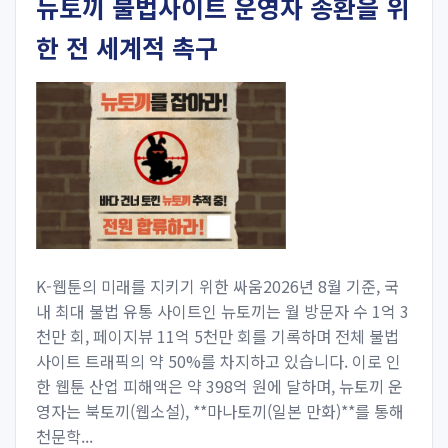
뉴토끼 불법사이트 운영자 송환을 위
한 전 세계적 촉구
K-웹툰의 미래를 지키기 위한 싸움2026년 8월 기준, 국
내 최대 불법 유통 사이트인 뉴토끼는 월 방문자 수 1억 3
천만 회, 페이지뷰 11억 5천만 회를 기록하며 전체 불법
사이트 트래픽의 약 50%를 차지하고 있습니다. 이로 인
한 웹툰 산업 피해액은 약 398억 원에 달하며, 뉴토끼 운
영자는 북토끼(웹소설), **마나토끼(일본 만화)**를 통해
천문학...