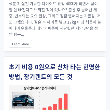
성분 3. 실천 가능한 다이어트 방법 40대가 되면서 살이
잘 안 빠진다고 느껴진 적이 있나요? 출산 후 늘어난 체
중, 반복되는 요요 현상, 그리고 점점 떨어지는 자존감. 저
도 그랬습니다. 결혼 후 아이를 낳고 17kg 이상 체중이 늘
어나며 우울증과 대인기피증에 시달렸던 지난 3년은 정
말 힘든...
Learn More
초기 비용 0원으로 신차 타는 현명한
방법, 장기렌트의 모든 것