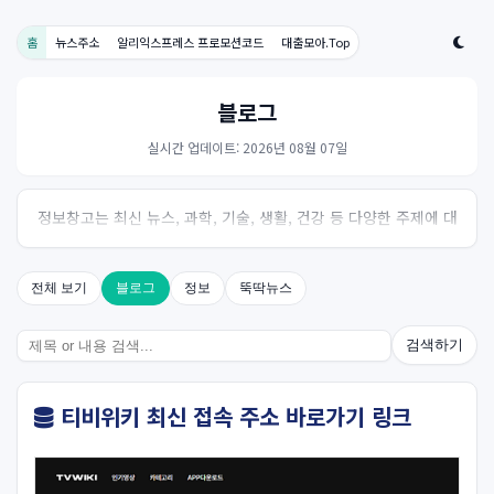
홈
뉴스주소
알리익스프레스 프로모션코드
대출모아.Top
블로그
실시간 업데이트: 2026년 08월 07일
정보창고는 최신 뉴스, 과학, 기술, 생활, 건강 등 다양한 주제에 대
한 신뢰성 있는 정보를 제공하는 온라인 자료실입니다.
전체 보기
블로그
정보
뚝딱뉴스
검색하기
티비위키 최신 접속 주소 바로가기 링크