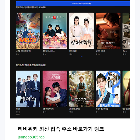
티비위키 최신 접속 주소 바로가기 링크
jeongbo365.top