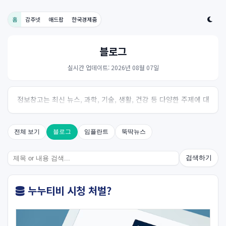
홈
감주넷
애드팝
한국경제줌
블로그
실시간 업데이트: 2026년 08월 07일
정보창고는 최신 뉴스, 과학, 기술, 생활, 건강 등 다양한 주제에 대
한 신뢰성 있는 정보를 제공하는 온라인 자료실입니다.
전체 보기
블로그
임플란트
뚝딱뉴스
검색하기
누누티비 시청 처벌?